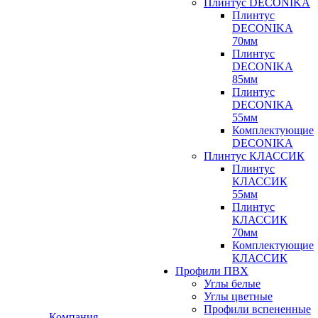
Плинтус DECONIKA
Плинтус
DECONIKA
70мм
Плинтус
DECONIKA
85мм
Плинтус
DECONIKA
55мм
Комплектующие
DECONIKA
Плинтус КЛАССИК
Плинтус
КЛАССИК
55мм
Плинтус
КЛАССИК
70мм
Комплектующие
КЛАССИК
Профили ПВХ
Углы белые
Углы цветные
Профили вспененные
Компания