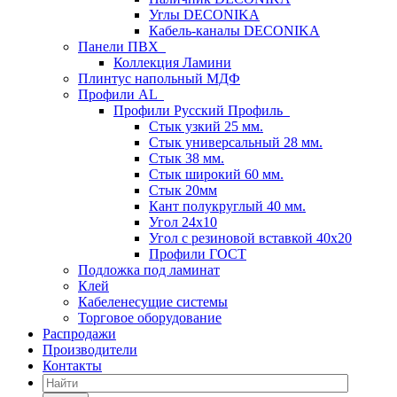
Углы DECONIKA
Кабель-каналы DECONIKA
Панели ПВХ
Коллекция Ламини
Плинтус напольный МДФ
Профили AL
Профили Русский Профиль
Стык узкий 25 мм.
Стык универсальный 28 мм.
Стык 38 мм.
Стык широкий 60 мм.
Стык 20мм
Кант полукруглый 40 мм.
Угол 24х10
Угол с резиновой вставкой 40х20
Профили ГОСТ
Подложка под ламинат
Клей
Кабеленесущие системы
Торговое оборудование
Распродажи
Производители
Контакты