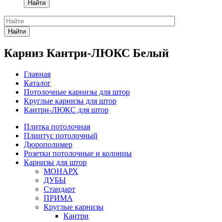
Найти
Найти
Карниз Кантри-ЛЮКС Белый
Главная
Каталог
Потолочные карнизы для штор
Круглые карнизы для штор
Кантри-ЛЮКС для штор
Плитка потолочная
Плинтус потолочный
Дюрополимер
Розетки потолочные и колонны
Карнизы для штор
МОНАРХ
ДУБЫ
Стандарт
ПРИМА
Круглые карнизы
Кантри