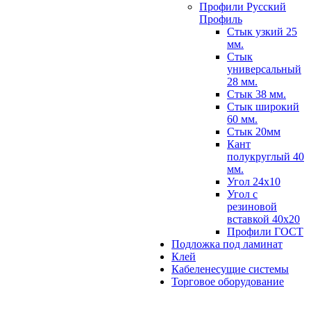
Профили Русский
Профиль
Стык узкий 25
мм.
Стык
универсальный
28 мм.
Стык 38 мм.
Стык широкий
60 мм.
Стык 20мм
Кант
полукруглый 40
мм.
Угол 24х10
Угол с
резиновой
вставкой 40х20
Профили ГОСТ
Подложка под ламинат
Клей
Кабеленесущие системы
Торговое оборудование