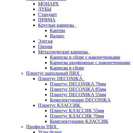
МОНАРХ
ДУБЫ
Стандарт
ПРИМА
Круглые карнизы
Кантри
Валанс
Элегия
Греция
Металлические карнизы
Карнизы в сборе с наконечниками
Карнизы раздвижные с наконечниками
Карнизы в сборе
Плинтус напольный ПВХ
Плинтус DECONIKA
Плинтус DECONIKA 70мм
Плинтус DECONIKA 85мм
Плинтус DECONIKA 55мм
Комплектующие DECONIKA
Плинтус КЛАССИК
Плинтус КЛАССИК 55мм
Плинтус КЛАССИК 70мм
Комплектующие КЛАССИК
Профили ПВХ
Углы белые