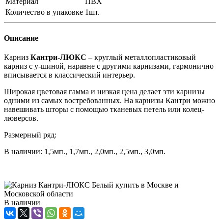
Материал
ПВХ
Количество в упаковке
1шт.
Описание
Карниз
Кантри-ЛЮКС
– круглый металлопластиковый
карниз с у-шиной, наравне с другими карнизами, гармонично
вписывается в классический интерьер.
Широкая цветовая гамма и низкая цена делает эти карнизы
одними из самых востребованных. На карнизы Кантри можно
навешивать шторы с помощью тканевых петель или колец-
люверсов.
Размерный ряд:
В наличии: 1,5мп., 1,7мп., 2,0мп., 2,5мп., 3,0мп.
В наличии