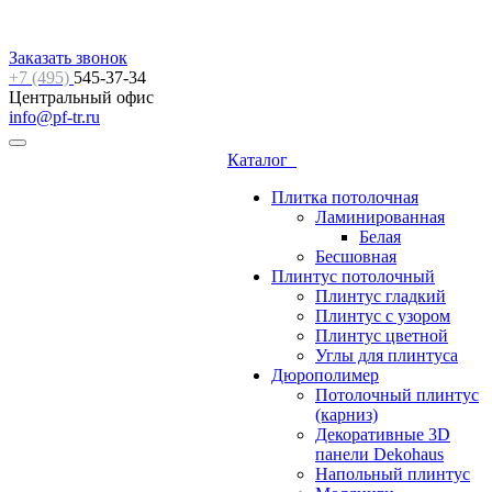
Заказать звонок
+7 (495)
545-37-34
Центральный офис
info@pf-tr.ru
Каталог
Плитка потолочная
Ламинированная
Белая
Бесшовная
Плинтус потолочный
Плинтус гладкий
Плинтус с узором
Плинтус цветной
Углы для плинтуса
Дюрополимер
Потолочный плинтус
(карниз)
Декоративные 3D
панели Dekohaus
Напольный плинтус