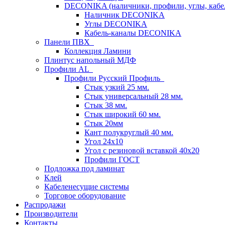
DECONIKA (наличники, профили, углы, каб
Наличник DECONIKA
Углы DECONIKA
Кабель-каналы DECONIKA
Панели ПВХ
Коллекция Ламини
Плинтус напольный МДФ
Профили AL
Профили Русский Профиль
Стык узкий 25 мм.
Стык универсальный 28 мм.
Стык 38 мм.
Стык широкий 60 мм.
Стык 20мм
Кант полукруглый 40 мм.
Угол 24х10
Угол с резиновой вставкой 40х20
Профили ГОСТ
Подложка под ламинат
Клей
Кабеленесущие системы
Торговое оборудование
Распродажи
Производители
Контакты