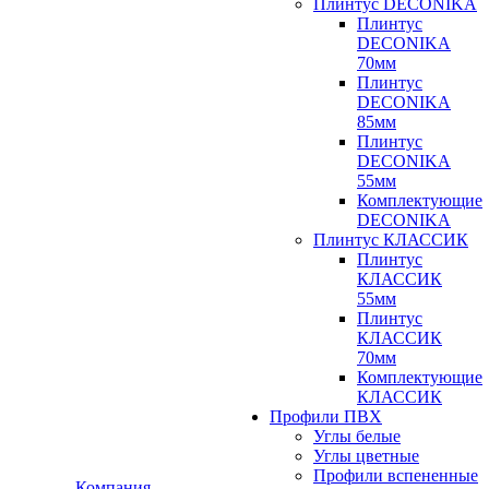
Плинтус DECONIKA
Плинтус
DECONIKA
70мм
Плинтус
DECONIKA
85мм
Плинтус
DECONIKA
55мм
Комплектующие
DECONIKA
Плинтус КЛАССИК
Плинтус
КЛАССИК
55мм
Плинтус
КЛАССИК
70мм
Комплектующие
КЛАССИК
Профили ПВХ
Углы белые
Углы цветные
Профили вспененные
Компания