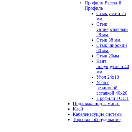
Профили Русский
Профиль
Стык узкий 25
мм.
Стык
универсальный
28 мм.
Стык 38 мм.
Стык широкий
60 мм.
Стык 20мм
Кант
полукруглый 40
мм.
Угол 24х10
Угол с
резиновой
вставкой 40х20
Профили ГОСТ
Подложка под ламинат
Клей
Кабеленесущие системы
Торговое оборудование