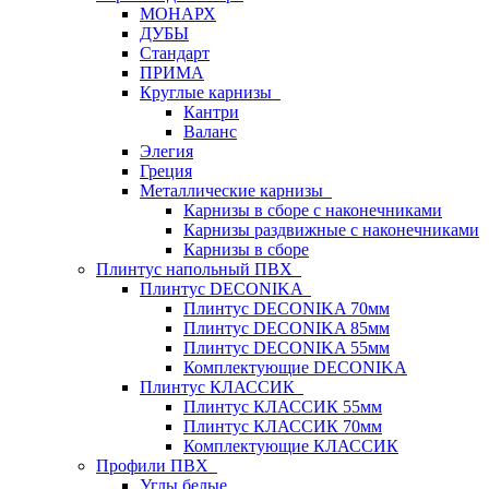
МОНАРХ
ДУБЫ
Стандарт
ПРИМА
Круглые карнизы
Кантри
Валанс
Элегия
Греция
Металлические карнизы
Карнизы в сборе с наконечниками
Карнизы раздвижные с наконечниками
Карнизы в сборе
Плинтус напольный ПВХ
Плинтус DECONIKA
Плинтус DECONIKA 70мм
Плинтус DECONIKA 85мм
Плинтус DECONIKA 55мм
Комплектующие DECONIKA
Плинтус КЛАССИК
Плинтус КЛАССИК 55мм
Плинтус КЛАССИК 70мм
Комплектующие КЛАССИК
Профили ПВХ
Углы белые