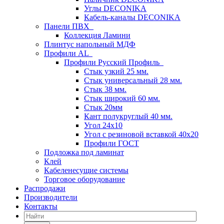
Углы DECONIKA
Кабель-каналы DECONIKA
Панели ПВХ
Коллекция Ламини
Плинтус напольный МДФ
Профили AL
Профили Русский Профиль
Стык узкий 25 мм.
Стык универсальный 28 мм.
Стык 38 мм.
Стык широкий 60 мм.
Стык 20мм
Кант полукруглый 40 мм.
Угол 24х10
Угол с резиновой вставкой 40х20
Профили ГОСТ
Подложка под ламинат
Клей
Кабеленесущие системы
Торговое оборудование
Распродажи
Производители
Контакты