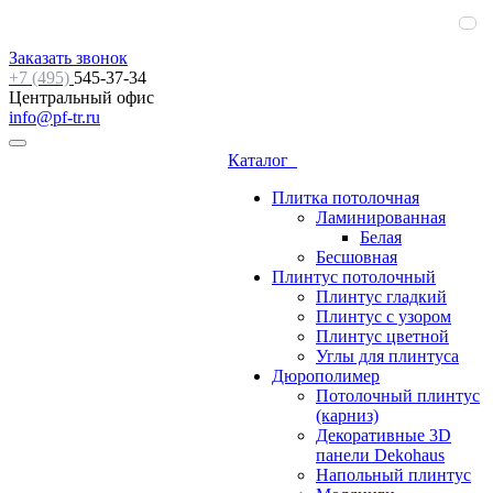
Заказать звонок
+7 (495)
545-37-34
Центральный офис
info@pf-tr.ru
Каталог
Плитка потолочная
Ламинированная
Белая
Бесшовная
Плинтус потолочный
Плинтус гладкий
Плинтус с узором
Плинтус цветной
Углы для плинтуса
Дюрополимер
Потолочный плинтус
(карниз)
Декоративные 3D
панели Dekohaus
Напольный плинтус