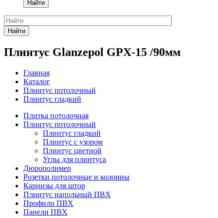
Найти
Найти
Плинтус Glanzepol GPX-15 /90мм
Главная
Каталог
Плинтус потолочный
Плинтус гладкий
Плитка потолочная
Плинтус потолочный
Плинтус гладкий
Плинтус с узором
Плинтус цветной
Углы для плинтуса
Дюрополимер
Розетки потолочные и колонны
Карнизы для штор
Плинтус напольный ПВХ
Профили ПВХ
Панели ПВХ