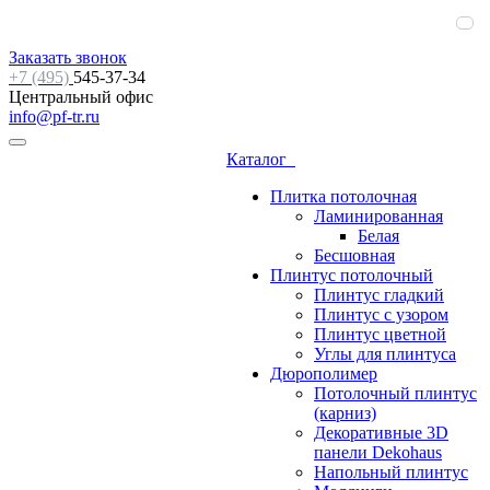
Заказать звонок
+7 (495)
545-37-34
Центральный офис
info@pf-tr.ru
Каталог
Плитка потолочная
Ламинированная
Белая
Бесшовная
Плинтус потолочный
Плинтус гладкий
Плинтус с узором
Плинтус цветной
Углы для плинтуса
Дюрополимер
Потолочный плинтус
(карниз)
Декоративные 3D
панели Dekohaus
Напольный плинтус