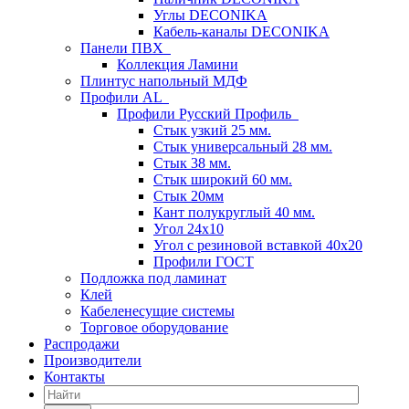
Углы DECONIKA
Кабель-каналы DECONIKA
Панели ПВХ
Коллекция Ламини
Плинтус напольный МДФ
Профили AL
Профили Русский Профиль
Стык узкий 25 мм.
Стык универсальный 28 мм.
Стык 38 мм.
Стык широкий 60 мм.
Стык 20мм
Кант полукруглый 40 мм.
Угол 24х10
Угол с резиновой вставкой 40х20
Профили ГОСТ
Подложка под ламинат
Клей
Кабеленесущие системы
Торговое оборудование
Распродажи
Производители
Контакты