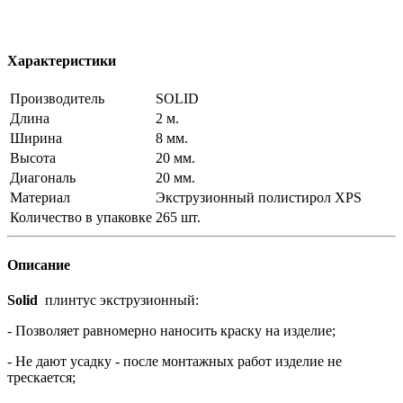
Характеристики
Производитель
SOLID
Длина
2 м.
Ширина
8 мм.
Высота
20 мм.
Диагональ
20 мм.
Материал
Экструзионный полистирол XPS
Количество в упаковке
265 шт.
Описание
Solid
плинтус экструзионный:
- Позволяет равномерно наносить краску на изделие;
- Не дают усадку - после монтажных работ изделие не
трескается;