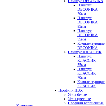
Плинтус DECONIKA
Плинтус
DECONIKA
70мм
Плинтус
DECONIKA
85мм
Плинтус
DECONIKA
55мм
Комплектующие
DECONIKA
Плинтус КЛАССИК
Плинтус
КЛАССИК
55мм
Плинтус
КЛАССИК
70мм
Комплектующие
КЛАССИК
Профили ПВХ
Углы белые
Углы цветные
Профили вспененные
Компания