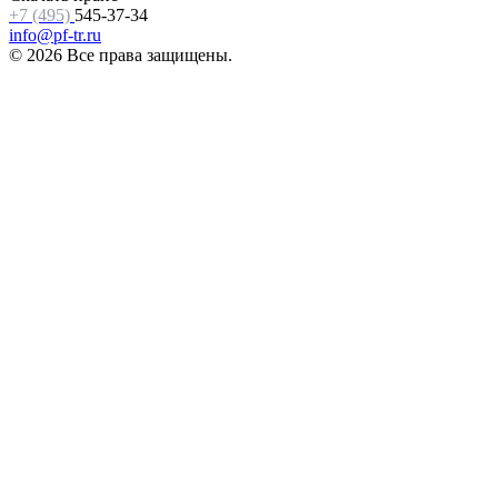
+7 (495)
545-37-34
info@pf-tr.ru
© 2026 Все права защищены.