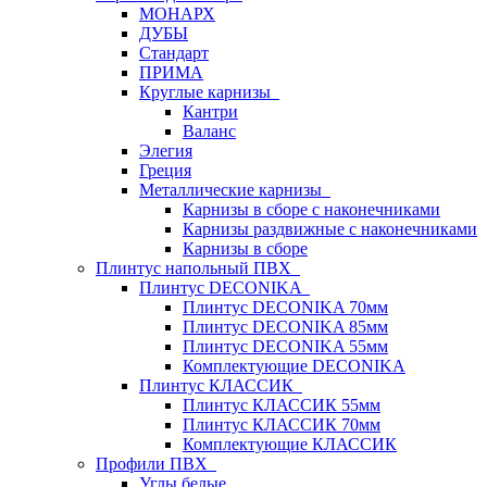
МОНАРХ
ДУБЫ
Стандарт
ПРИМА
Круглые карнизы
Кантри
Валанс
Элегия
Греция
Металлические карнизы
Карнизы в сборе с наконечниками
Карнизы раздвижные с наконечниками
Карнизы в сборе
Плинтус напольный ПВХ
Плинтус DECONIKA
Плинтус DECONIKA 70мм
Плинтус DECONIKA 85мм
Плинтус DECONIKA 55мм
Комплектующие DECONIKA
Плинтус КЛАССИК
Плинтус КЛАССИК 55мм
Плинтус КЛАССИК 70мм
Комплектующие КЛАССИК
Профили ПВХ
Углы белые