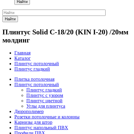
Найти
Найти
Плинтус Solid C-18/20 (KIN I-20) /20мм
молдинг
Главная
Каталог
Плинтус потолочный
Плинтус гладкий
Плитка потолочная
Плинтус потолочный
Плинтус гладкий
Плинтус с узором
Плинтус цветной
Углы для плинтуса
Дюрополимер
Розетки потолочные и колонны
Карнизы для штор
Плинтус напольный ПВХ
Профили ПВХ