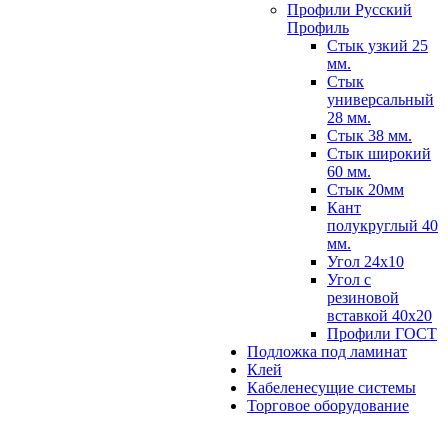
Профили Русский
Профиль
Стык узкий 25
мм.
Стык
универсальный
28 мм.
Стык 38 мм.
Стык широкий
60 мм.
Стык 20мм
Кант
полукруглый 40
мм.
Угол 24х10
Угол с
резиновой
вставкой 40х20
Профили ГОСТ
Подложка под ламинат
Клей
Кабеленесущие системы
Торговое оборудование