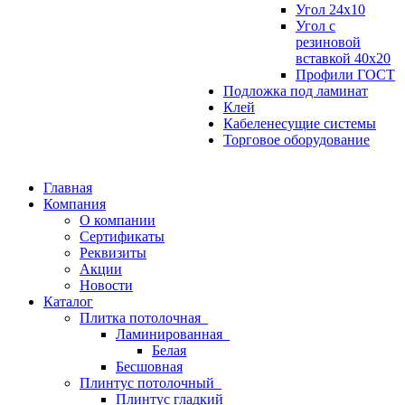
Угол 24х10
Угол с
резиновой
вставкой 40х20
Профили ГОСТ
Подложка под ламинат
Клей
Кабеленесущие системы
Торговое оборудование
Главная
Компания
О компании
Сертификаты
Реквизиты
Акции
Новости
Каталог
Плитка потолочная
Ламинированная
Белая
Бесшовная
Плинтус потолочный
Плинтус гладкий