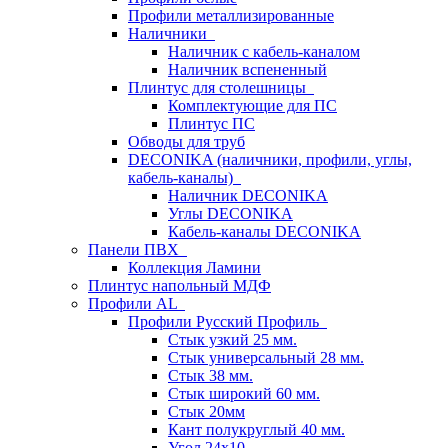
Профили металлизированные
Наличники
Наличник с кабель-каналом
Наличник вспененный
Плинтус для столешницы
Комплектующие для ПС
Плинтус ПС
Обводы для труб
DECONIKA (наличники, профили, углы,
кабель-каналы)
Наличник DECONIKA
Углы DECONIKA
Кабель-каналы DECONIKA
Панели ПВХ
Коллекция Ламини
Плинтус напольный МДФ
Профили AL
Профили Русский Профиль
Стык узкий 25 мм.
Стык универсальный 28 мм.
Стык 38 мм.
Стык широкий 60 мм.
Стык 20мм
Кант полукруглый 40 мм.
Угол 24х10