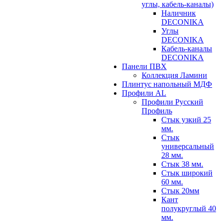
углы, кабель-каналы)
Наличник
DECONIKA
Углы
DECONIKA
Кабель-каналы
DECONIKA
Панели ПВХ
Коллекция Ламини
Плинтус напольный МДФ
Профили AL
Профили Русский
Профиль
Стык узкий 25
мм.
Стык
универсальный
28 мм.
Стык 38 мм.
Стык широкий
60 мм.
Стык 20мм
Кант
полукруглый 40
мм.