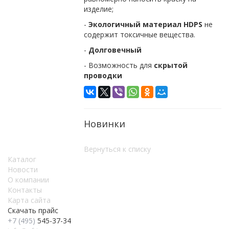
изделие;
-
Экологичный материал
HDPS
не
содержит токсичные вещества.
-
Долговечный
- Возможность для
скрытой
проводки
Новинки
Вернуться к списку
Каталог
Новости
О компании
Контакты
Карта сайта
Скачать прайс
+7 (495)
545-37-34