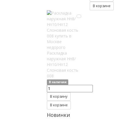
В корзине
Раскладка
наружная Нп8/
Нп10/Нп12
Слоновая кость
008
В наличии
В корзину
В корзине
Новинки