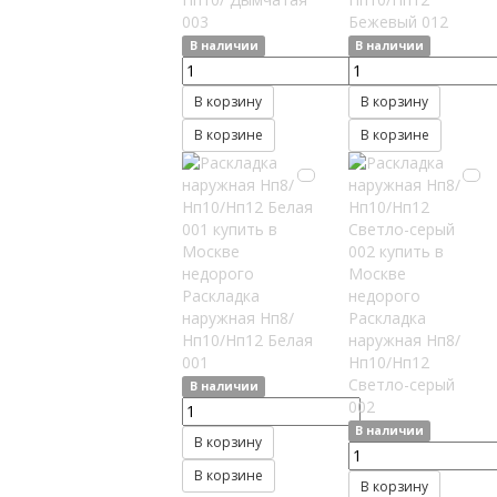
003
Бежевый 012
В наличии
В наличии
В корзину
В корзину
В корзине
В корзине
Раскладка
наружная Нп8/
Раскладка
Нп10/Нп12 Белая
наружная Нп8/
001
Нп10/Нп12
Светло-серый
В наличии
002
В наличии
В корзину
В корзине
В корзину