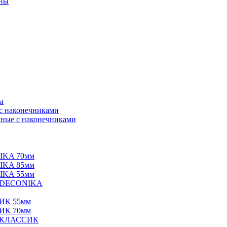
нны
ы
 с наконечниками
ные с наконечниками
IKA 70мм
IKA 85мм
IKA 55мм
е DECONIKA
ИК 55мм
ИК 70мм
е КЛАССИК