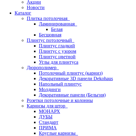
Акции
Новости
Каталог
Плитка потолочная
Ламинированная
Белая
Бесшовная
Плинтус потолочный
Плинтус гладкий
Плинтус с узором
Плинтус цветной
Углы для плинтуса
Дюрополимер
Потолочный плинтус (карниз)
Декоративные 3D панели Dekohaus
Напольный плинтус
Молдинги
Декоративные панели (Бельгия)
Розетки потолочные и колонны
Карнизы для штор
МОНАРХ
ДУБЫ
Стандарт
ПРИМА
Круглые карнизы