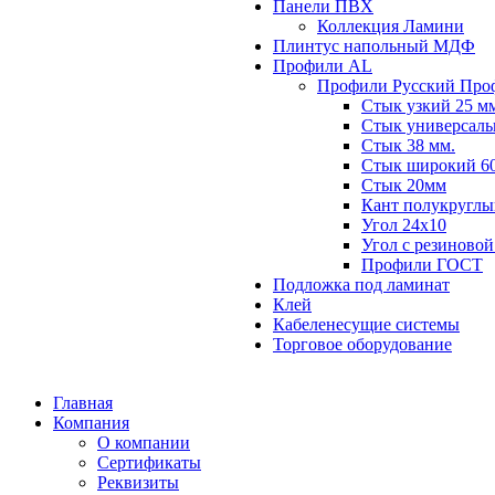
Панели ПВХ
Коллекция Ламини
Плинтус напольный МДФ
Профили AL
Профили Русский Про
Стык узкий 25 м
Стык универсаль
Стык 38 мм.
Стык широкий 60
Стык 20мм
Кант полукруглы
Угол 24х10
Угол с резиновой
Профили ГОСТ
Подложка под ламинат
Клей
Кабеленесущие системы
Торговое оборудование
Главная
Компания
О компании
Сертификаты
Реквизиты