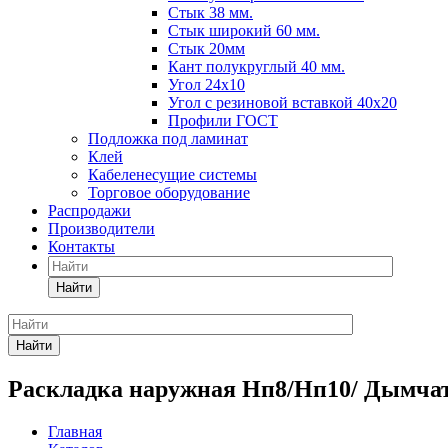
Стык 38 мм.
Стык широкий 60 мм.
Стык 20мм
Кант полукруглый 40 мм.
Угол 24х10
Угол с резиновой вставкой 40х20
Профили ГОСТ
Подложка под ламинат
Клей
Кабеленесущие системы
Торговое оборудование
Распродажи
Производители
Контакты
Найти
Найти
Раскладка наружная Нп8/Нп10/ Дымчат
Главная