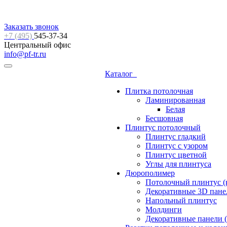
Заказать звонок
+7 (495)
545-37-34
Центральный офис
info@pf-tr.ru
Каталог
Плитка потолочная
Ламинированная
Белая
Бесшовная
Плинтус потолочный
Плинтус гладкий
Плинтус с узором
Плинтус цветной
Углы для плинтуса
Дюрополимер
Потолочный плинтус (
Декоративные 3D пане
Напольный плинтус
Молдинги
Декоративные панели (