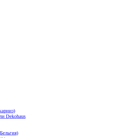
карниз)
ли Dekohaus
Бельгия)