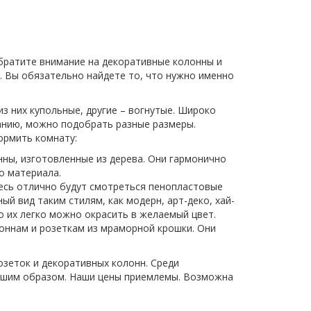
братите внимание на декоративные колонны и
. Вы обязательно найдете то, что нужно именно
из них купольные, другие – вогнутые. Широко
ланию, можно подобрать разные размеры.
ормить комнату:
ны, изготовленные из дерева. Они гармонично
о материала.
есь отлично будут смотреться пенопластовые
й вид таким стилям, как модерн, арт-деко, хай-
о их легко можно окрасить в желаемый цвет.
оннам и розеткам из мраморной крошки. Они
зеток и декоративных колонн. Среди
учшим образом. Наши цены приемлемы. Возможна