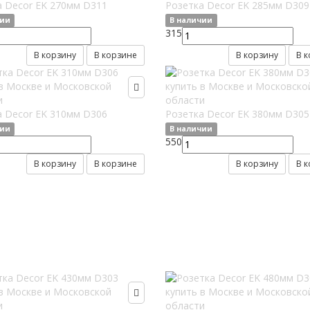
а Decor EK 270мм D311
Розетка Decor EK 285мм D309
чии
В наличии
315
В корзину
В корзине
В корзину
В 
а Decor EK 310мм D306
Розетка Decor EK 380мм D305
чии
В наличии
550
В корзину
В корзине
В корзину
В 