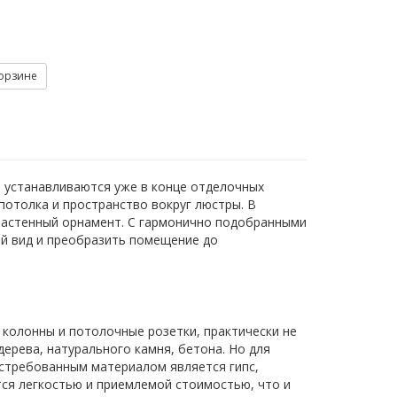
корзине
 устанавливаются уже в конце отделочных
отолка и пространство вокруг люстры. В
 настенный орнамент. С гармонично подобранными
й вид и преобразить помещение до
 колонны и потолочные розетки, практически не
ерева, натурального камня, бетона. Но для
остребованным материалом является гипс,
тся легкостью и приемлемой стоимостью, что и