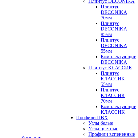
Плинтус DECONIKA
Плинтус
DECONIKA
70мм
Плинтус
DECONIKA
85мм
Плинтус
DECONIKA
55мм
Комплектующие
DECONIKA
Плинтус КЛАССИК
Плинтус
КЛАССИК
55мм
Плинтус
КЛАССИК
70мм
Комплектующие
КЛАССИК
Профили ПВХ
Углы белые
Углы цветные
Профили вспененные
Компания