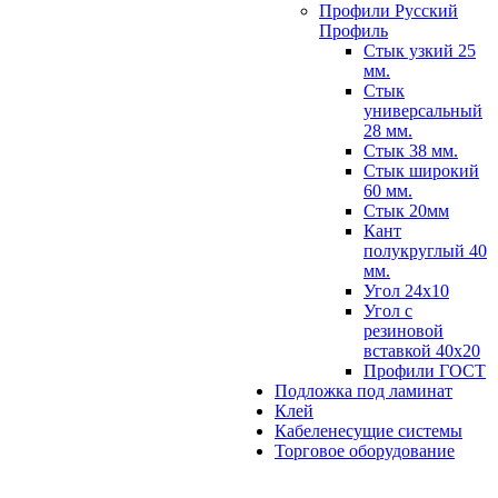
Профили Русский
Профиль
Стык узкий 25
мм.
Стык
универсальный
28 мм.
Стык 38 мм.
Стык широкий
60 мм.
Стык 20мм
Кант
полукруглый 40
мм.
Угол 24х10
Угол с
резиновой
вставкой 40х20
Профили ГОСТ
Подложка под ламинат
Клей
Кабеленесущие системы
Торговое оборудование