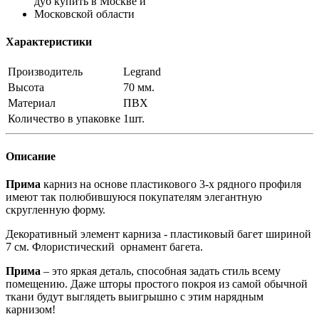
Характеристики
Производитель
Legrand
Высота
70 мм.
Материал
ПВХ
Количество в упаковке
1шт.
Описание
Прима
карниз на основе пластикового 3-х рядного профиля
имеют так полюбившуюся покупателям элегантную
скругленную форму.
Декоративный элемент карниза - пластиковый багет шириной
7 см. Флористический орнамент багета.
Прима
‒ это яркая деталь, способная задать стиль всему
помещению. Даже шторы простого покроя из самой обычной
ткани будут выглядеть выигрышно с этим нарядным
карнизом!