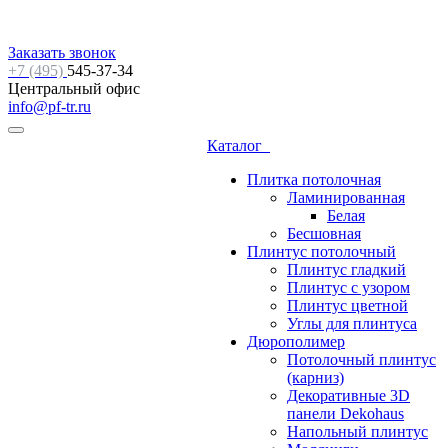
Заказать звонок
+7 (495)
545-37-34
Центральный офис
info@pf-tr.ru
Каталог
Плитка потолочная
Ламинированная
Белая
Бесшовная
Плинтус потолочный
Плинтус гладкий
Плинтус с узором
Плинтус цветной
Углы для плинтуса
Дюрополимер
Потолочный плинтус
(карниз)
Декоративные 3D
панели Dekohaus
Напольный плинтус