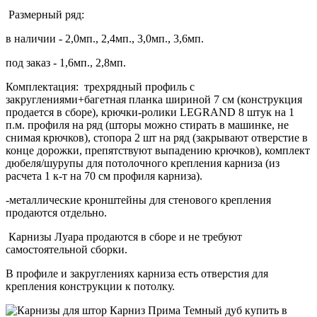
Размерный ряд:
в наличии - 2,0мп., 2,4мп., 3,0мп., 3,6мп.
под заказ - 1,6мп., 2,8мп.
Комплектация: трехрядный профиль с
закруглениями+багетная планка шириной 7 см (конструкция
продается в сборе), крючки-ролики LEGRAND 8 штук на 1
п.м. профиля на ряд (шторы можно стирать в машинке, не
снимая крючков), стопора 2 шт на ряд (закрывают отверстие в
конце дорожки, препятствуют выпадению крючков), комплект
дюбеля/шурупы для потолочного крепления карниза (из
расчета 1 к-т на 70 см профиля карниза).
-металлические кронштейны для стенового крепления
продаются отдельно.
Карнизы Луара продаются в сборе и не требуют
самостоятельной сборки.
В профиле и закруглениях карниза есть отверстия для
крепления конструкции к потолку.