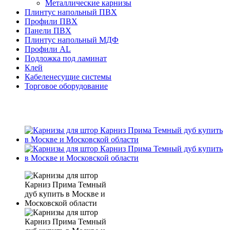
Металлические карнизы
Плинтус напольный ПВХ
Профили ПВХ
Панели ПВХ
Плинтус напольный МДФ
Профили AL
Подложка под ламинат
Клей
Кабеленесущие системы
Торговое оборудование