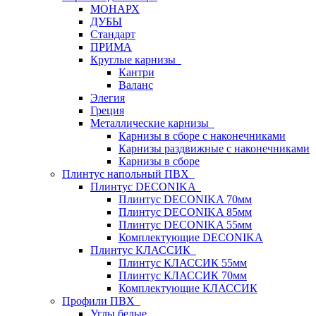
МОНАРХ
ДУБЫ
Стандарт
ПРИМА
Круглые карнизы
Кантри
Валанс
Элегия
Греция
Металлические карнизы
Карнизы в сборе с наконечниками
Карнизы раздвижные с наконечниками
Карнизы в сборе
Плинтус напольный ПВХ
Плинтус DECONIKA
Плинтус DECONIKA 70мм
Плинтус DECONIKA 85мм
Плинтус DECONIKA 55мм
Комплектующие DECONIKA
Плинтус КЛАССИК
Плинтус КЛАССИК 55мм
Плинтус КЛАССИК 70мм
Комплектующие КЛАССИК
Профили ПВХ
Углы белые