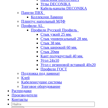
Углы DECONIKA
Кабель-каналы DECONIKA
Панели ПВХ
Коллекция Ламини
Плинтус напольный МДФ
Профили AL
Профили Русский Профиль
Стык узкий 25 мм.
Стык универсальный 28 мм.
Стык 38 мм.
Стык широкий 60 мм.
Стык 20мм
Кант полукруглый 40 мм.
Угол 24х10
Угол с резиновой вставкой 40х20
Профили ГОСТ
Подложка под ламинат
Клей
Кабеленесущие системы
Торговое оборудование
Распродажи
Производители
Контакты