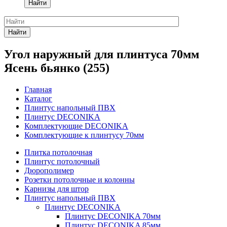
Найти
Найти
Угол наружный для плинтуса 70мм
Ясень бьянко (255)
Главная
Каталог
Плинтус напольный ПВХ
Плинтус DECONIKA
Комплектующие DECONIKA
Комплектующие к плинтусу 70мм
Плитка потолочная
Плинтус потолочный
Дюрополимер
Розетки потолочные и колонны
Карнизы для штор
Плинтус напольный ПВХ
Плинтус DECONIKA
Плинтус DECONIKA 70мм
Плинтус DECONIKA 85мм