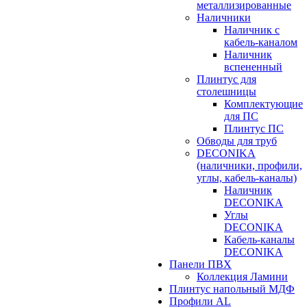
металлизированные
Наличники
Наличник с
кабель-каналом
Наличник
вспененный
Плинтус для
столешницы
Комплектующие
для ПС
Плинтус ПС
Обводы для труб
DECONIKA
(наличники, профили,
углы, кабель-каналы)
Наличник
DECONIKA
Углы
DECONIKA
Кабель-каналы
DECONIKA
Панели ПВХ
Коллекция Ламини
Плинтус напольный МДФ
Профили AL