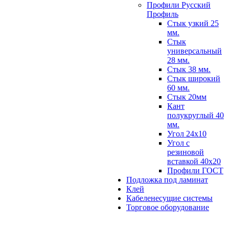
Профили Русский
Профиль
Стык узкий 25
мм.
Стык
универсальный
28 мм.
Стык 38 мм.
Стык широкий
60 мм.
Стык 20мм
Кант
полукруглый 40
мм.
Угол 24х10
Угол с
резиновой
вставкой 40х20
Профили ГОСТ
Подложка под ламинат
Клей
Кабеленесущие системы
Торговое оборудование