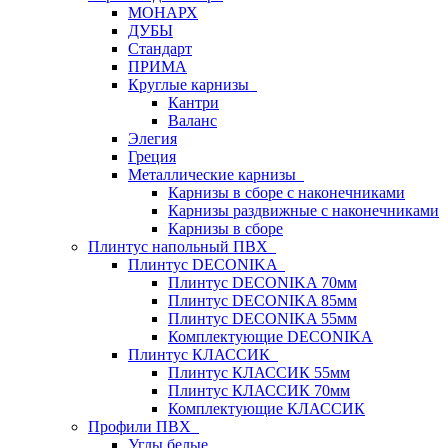
МОНАРХ
ДУБЫ
Стандарт
ПРИМА
Круглые карнизы
Кантри
Валанс
Элегия
Греция
Металлические карнизы
Карнизы в сборе с наконечниками
Карнизы раздвижные с наконечниками
Карнизы в сборе
Плинтус напольный ПВХ
Плинтус DECONIKA
Плинтус DECONIKA 70мм
Плинтус DECONIKA 85мм
Плинтус DECONIKA 55мм
Комплектующие DECONIKA
Плинтус КЛАССИК
Плинтус КЛАССИК 55мм
Плинтус КЛАССИК 70мм
Комплектующие КЛАССИК
Профили ПВХ
Углы белые