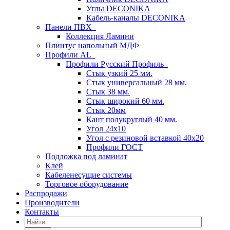
Углы DECONIKA
Кабель-каналы DECONIKA
Панели ПВХ
Коллекция Ламини
Плинтус напольный МДФ
Профили AL
Профили Русский Профиль
Стык узкий 25 мм.
Стык универсальный 28 мм.
Стык 38 мм.
Стык широкий 60 мм.
Стык 20мм
Кант полукруглый 40 мм.
Угол 24х10
Угол с резиновой вставкой 40х20
Профили ГОСТ
Подложка под ламинат
Клей
Кабеленесущие системы
Торговое оборудование
Распродажи
Производители
Контакты