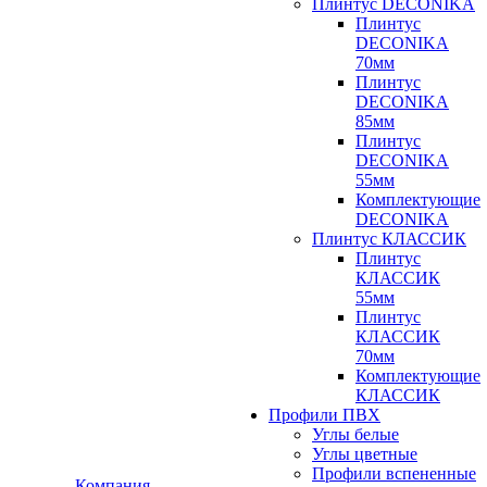
Плинтус DECONIKA
Плинтус
DECONIKA
70мм
Плинтус
DECONIKA
85мм
Плинтус
DECONIKA
55мм
Комплектующие
DECONIKA
Плинтус КЛАССИК
Плинтус
КЛАССИК
55мм
Плинтус
КЛАССИК
70мм
Комплектующие
КЛАССИК
Профили ПВХ
Углы белые
Углы цветные
Профили вспененные
Компания