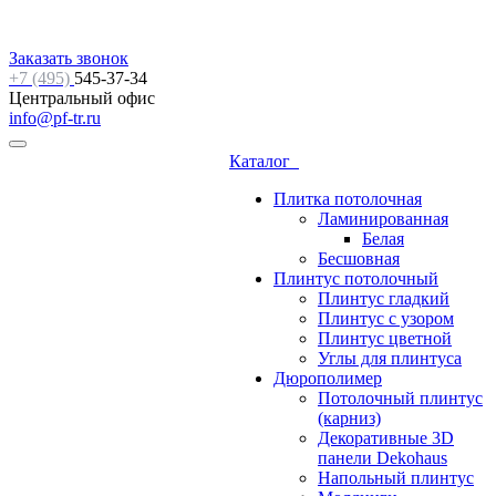
Заказать звонок
+7 (495)
545-37-34
Центральный офис
info@pf-tr.ru
Каталог
Плитка потолочная
Ламинированная
Белая
Бесшовная
Плинтус потолочный
Плинтус гладкий
Плинтус с узором
Плинтус цветной
Углы для плинтуса
Дюрополимер
Потолочный плинтус
(карниз)
Декоративные 3D
панели Dekohaus
Напольный плинтус