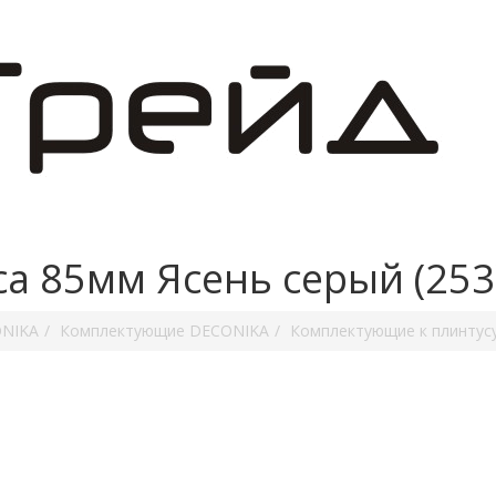
а 85мм Ясень серый (253
ONIKA
Комплектующие DECONIKA
Комплектующие к плинтус