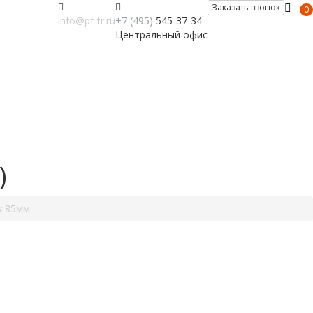
Заказать звонок
0
info@pf-tr.ru
+7 (495)
545-37-34
Центральный офис
)
у 85мм