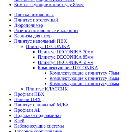
Комплектующие к плинтусу 85мм
Плитка потолочная
Плинтус потолочный
Дюрополимер
Розетки потолочные и колонны
Карнизы для штор
Плинтус напольный ПВХ
Плинтус DECONIKA
Плинтус DECONIKA 70мм
Плинтус DECONIKA 85мм
Плинтус DECONIKA 55мм
Комплектующие DECONIKA
Комплектующие к плинтусу 70мм
Комплектующие к плинтусу 85мм
Комплектующие к плинтусу 55мм
Плинтус КЛАССИК
Профили ПВХ
Панели ПВХ
Плинтус напольный МДФ
Профили AL
Подложка под ламинат
Клей
Кабеленесущие системы
Торговое оборудование