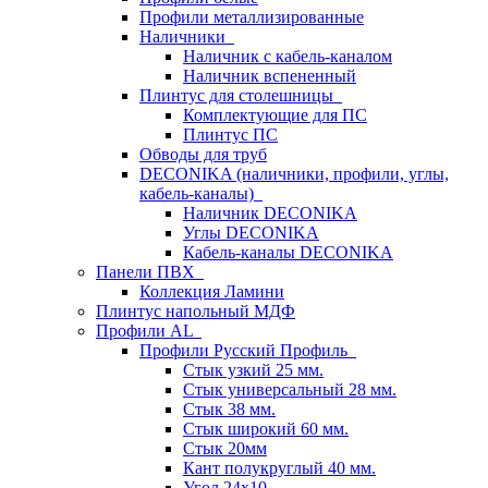
Профили металлизированные
Наличники
Наличник с кабель-каналом
Наличник вспененный
Плинтус для столешницы
Комплектующие для ПС
Плинтус ПС
Обводы для труб
DECONIKA (наличники, профили, углы,
кабель-каналы)
Наличник DECONIKA
Углы DECONIKA
Кабель-каналы DECONIKA
Панели ПВХ
Коллекция Ламини
Плинтус напольный МДФ
Профили AL
Профили Русский Профиль
Стык узкий 25 мм.
Стык универсальный 28 мм.
Стык 38 мм.
Стык широкий 60 мм.
Стык 20мм
Кант полукруглый 40 мм.
Угол 24х10