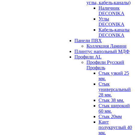
углы, кабель-каналы)
Наличник
DECONIKA
Углы
DECONIKA
Кабель-каналы
DECONIKA
Панели ПВХ
Коллекция Ламини
Плинтус напольный МДФ
Профили AL
Профили Русский
Профиль
Стык узкий 25
мм.
Стык
универсальный
28 мм.
Стык 38 мм.
Стык широкий
60 мм.
Стык 20мм
Кант
полукруглый 40
мм.