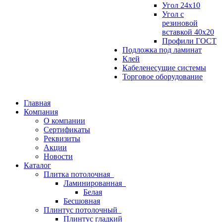
Угол 24х10
Угол с
резиновой
вставкой 40х20
Профили ГОСТ
Подложка под ламинат
Клей
Кабеленесущие системы
Торговое оборудование
Главная
Компания
О компании
Сертификаты
Реквизиты
Акции
Новости
Каталог
Плитка потолочная
Ламинированная
Белая
Бесшовная
Плинтус потолочный
Плинтус гладкий