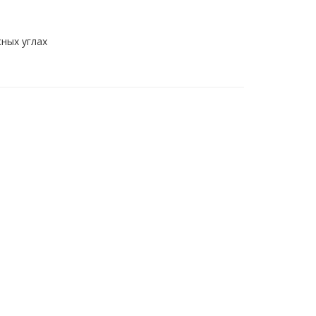
ных углах