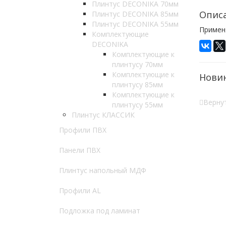
Плинтус DECONIKA 70мм
Опис
Плинтус DECONIKA 85мм
Плинтус DECONIKA 55мм
Примен
Комплектующие
DECONIKA
Комплектующие к
плинтусу 70мм
Комплектующие к
Нови
плинтусу 85мм
Комплектующие к
Вернут
плинтусу 55мм
Плинтус КЛАССИК
Профили ПВХ
Панели ПВХ
Плинтус напольный МДФ
Профили AL
Подложка под ламинат