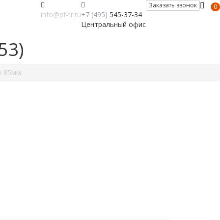
Заказать звонок
0
info@pf-tr.ru
+7 (495)
545-37-34
Центральный офис
53)
у 85мм