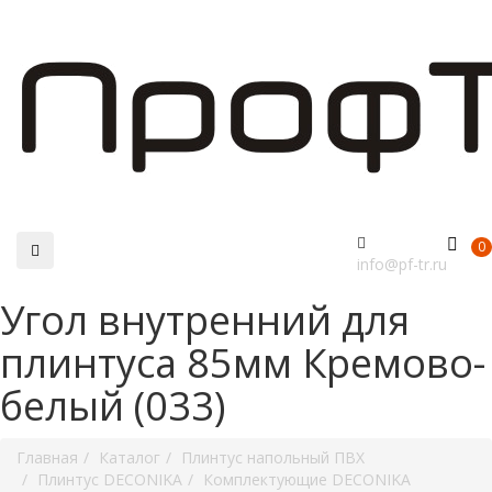
0
info@pf-tr.ru
Угол внутренний для
плинтуса 85мм Кремово-
белый (033)
Главная
Каталог
Плинтус напольный ПВХ
Плинтус DECONIKA
Комплектующие DECONIKA