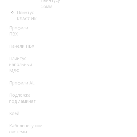
плинтусу
55мм
Плинтус
КЛАССИК
Профили
ПВХ
Панели ПВХ
Плинтус
напольный
МДФ
Профили AL
Подложка
под ламинат
Клей
Кабеленесущие
системы