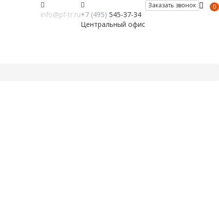
Заказать звонок
0
info@pf-tr.ru
+7 (495)
545-37-34
Центральный офис