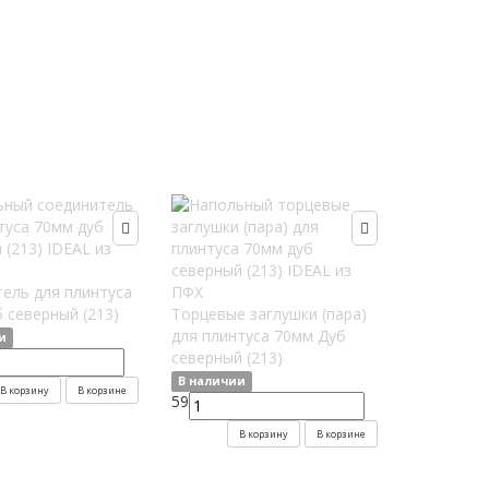
ель для плинтуса
 северный (213)
Торцевые заглушки (пара)
для плинтуса 70мм Дуб
и
северный (213)
В наличии
В корзину
В корзине
59
В корзину
В корзине