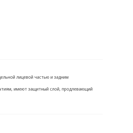
цельной лицевой частью и задним
рытиям, имеют защитный слой, продлевающий