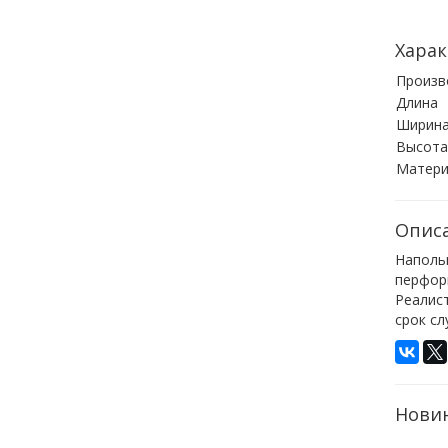
Харак
Произв
Длина
Ширин
Высота
Матери
Опис
Напольн
перфор
Реалис
срок сл
Нови