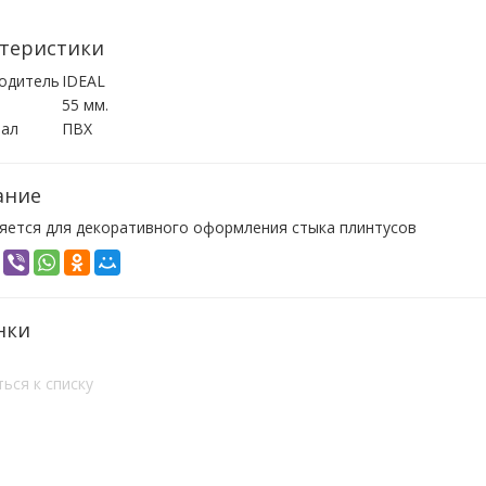
теристики
одитель
IDEAL
55 мм.
ал
ПВХ
ание
яется для декоративного оформления стыка плинтусов
нки
ься к списку