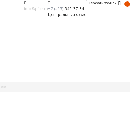
Заказать звонок
0
info@pf-tr.ru
+7 (495)
545-37-34
Центральный офис
5мм