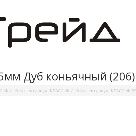
мм Дуб коньячный (206)
ССИК
Комплектующие КЛАССИК
Комплектующие КЛАССИК 5