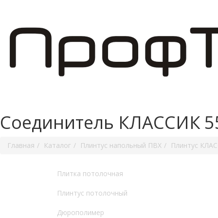
Соединитель КЛАССИК 55
Главная
Каталог
Плинтус напольный ПВХ
Плинтус КЛА
Плитка потолочная
Плинтус потолочный
Дюрополимер