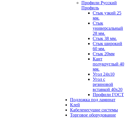
Профили Русский
Профиль
Стык узкий 25
мм.
Стык
универсальный
28 мм.
Стык 38 мм.
Стык широкий
60 мм.
Стык 20мм
Кант
полукруглый 40
мм.
Угол 24х10
Угол с
резиновой
вставкой 40х20
Профили ГОСТ
Подложка под ламинат
Клей
Кабеленесущие системы
Торговое оборудование