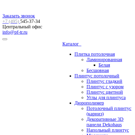
Заказать звонок
+7 (495)
545-37-34
Центральный офис
info@pf-tr.ru
Каталог
Плитка потолочная
Ламинированная
Белая
Бесшовная
Плинтус потолочный
Плинтус гладкий
Плинтус с узором
Плинтус цветной
Углы для плинтуса
Дюрополимер
Потолочный плинтус
(карниз)
Декоративные 3D
панели Dekohaus
Напольный плинтус