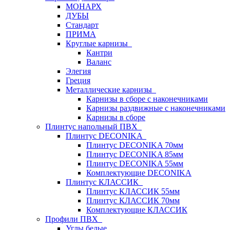
МОНАРХ
ДУБЫ
Стандарт
ПРИМА
Круглые карнизы
Кантри
Валанс
Элегия
Греция
Металлические карнизы
Карнизы в сборе с наконечниками
Карнизы раздвижные с наконечниками
Карнизы в сборе
Плинтус напольный ПВХ
Плинтус DECONIKA
Плинтус DECONIKA 70мм
Плинтус DECONIKA 85мм
Плинтус DECONIKA 55мм
Комплектующие DECONIKA
Плинтус КЛАССИК
Плинтус КЛАССИК 55мм
Плинтус КЛАССИК 70мм
Комплектующие КЛАССИК
Профили ПВХ
Углы белые