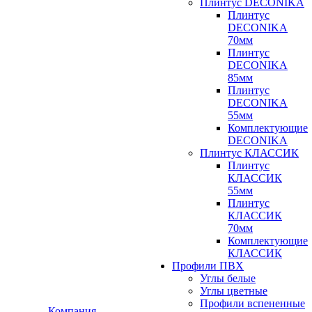
Плинтус DECONIKA
Плинтус
DECONIKA
70мм
Плинтус
DECONIKA
85мм
Плинтус
DECONIKA
55мм
Комплектующие
DECONIKA
Плинтус КЛАССИК
Плинтус
КЛАССИК
55мм
Плинтус
КЛАССИК
70мм
Комплектующие
КЛАССИК
Профили ПВХ
Углы белые
Углы цветные
Профили вспененные
Компания