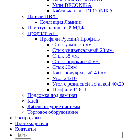
Углы DECONIKA
Кабель-каналы DECONIKA
Панели ПВХ
Коллекция Ламини
Плинтус напольный МДФ
Профили AL
Профили Русский Профиль
Стык узкий 25 мм.
Стык универсальный 28 мм.
Стык 38 мм.
Стык широкий 60 мм.
Стык 20мм
Кант полукруглый 40 мм.
Угол 24х10
Угол с резиновой вставкой 40х20
Профили ГОСТ
Подложка под ламинат
Клей
Кабеленесущие системы
Торговое оборудование
Распродажи
Производители
Контакты