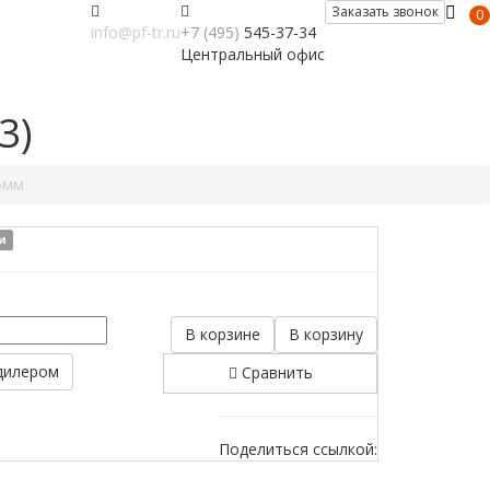
Заказать звонок
0
info@pf-tr.ru
+7 (495)
545-37-34
Центральный офис
3)
5мм
и
В корзине
В корзину
дилером
Сравнить
Поделиться ссылкой: