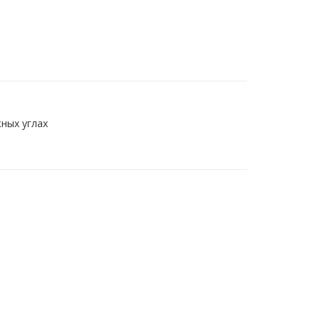
ных углах