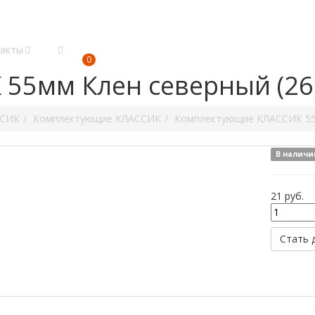
акты
0
55мм Клен северный (26
ССИК
Комплектующие КЛАССИК
Комплектующие КЛАССИК 5
В наличи
21
руб.
Стать 