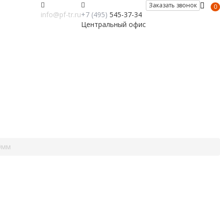
Заказать звонок
0
info@pf-tr.ru
+7 (495)
545-37-34
Центральный офис
0мм