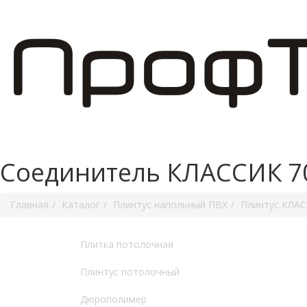
Соединитель КЛАССИК 70
Главная
Каталог
Плинтус напольный ПВХ
Плинтус КЛА
Плитка потолочная
Плинтус потолочный
Дюрополимер