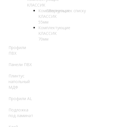
КЛАССИК
Комплектующие
Вернуться к списку
КЛАССИК
55мм
Комплектующие
КЛАССИК
70мм
Профили
ПВХ
Панели ПВХ
Плинтус
напольный
МДФ
Профили AL
Подложка
под ламинат
Клей