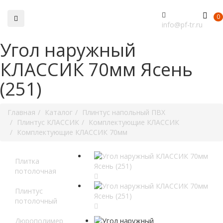
0
info@pf-tr.ru
Угол наружный
КЛАССИК 70мм Ясень
(251)
Главная
Каталог
Плинтус напольный ПВХ
Плинтус КЛАССИК
Комплектующие КЛАССИК
Комплектующие КЛАССИК 70мм
Плитка
потолочная
Плинтус
потолочный
Дюрополимер