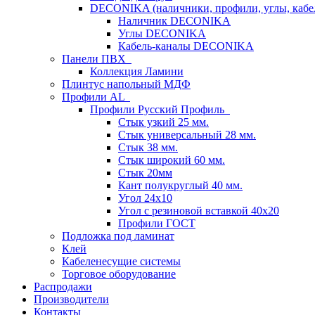
DECONIKA (наличники, профили, углы, каб
Наличник DECONIKA
Углы DECONIKA
Кабель-каналы DECONIKA
Панели ПВХ
Коллекция Ламини
Плинтус напольный МДФ
Профили AL
Профили Русский Профиль
Стык узкий 25 мм.
Стык универсальный 28 мм.
Стык 38 мм.
Стык широкий 60 мм.
Стык 20мм
Кант полукруглый 40 мм.
Угол 24х10
Угол с резиновой вставкой 40х20
Профили ГОСТ
Подложка под ламинат
Клей
Кабеленесущие системы
Торговое оборудование
Распродажи
Производители
Контакты