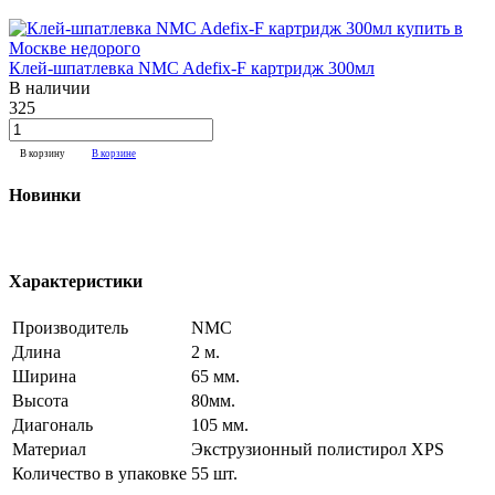
Клей-шпатлевка NMC Adefix-F картридж 300мл
В наличии
325
В корзину
В корзине
Новинки
Характеристики
Производитель
NMC
Длина
2 м.
Ширина
65 мм.
Высота
80мм.
Диагональ
105 мм.
Материал
Экструзионный полистирол XPS
Количество в упаковке
55 шт.