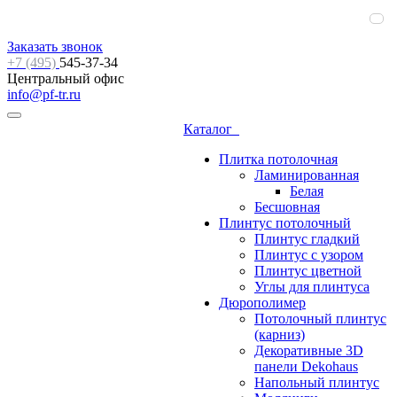
Заказать звонок
+7 (495)
545-37-34
Центральный офис
info@pf-tr.ru
Каталог
Плитка потолочная
Ламинированная
Белая
Бесшовная
Плинтус потолочный
Плинтус гладкий
Плинтус с узором
Плинтус цветной
Углы для плинтуса
Дюрополимер
Потолочный плинтус
(карниз)
Декоративные 3D
панели Dekohaus
Напольный плинтус