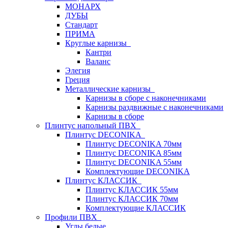
МОНАРХ
ДУБЫ
Стандарт
ПРИМА
Круглые карнизы
Кантри
Валанс
Элегия
Греция
Металлические карнизы
Карнизы в сборе с наконечниками
Карнизы раздвижные с наконечниками
Карнизы в сборе
Плинтус напольный ПВХ
Плинтус DECONIKA
Плинтус DECONIKA 70мм
Плинтус DECONIKA 85мм
Плинтус DECONIKA 55мм
Комплектующие DECONIKA
Плинтус КЛАССИК
Плинтус КЛАССИК 55мм
Плинтус КЛАССИК 70мм
Комплектующие КЛАССИК
Профили ПВХ
Углы белые