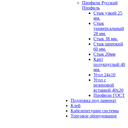
Профили Русский
Профиль
Стык узкий 25
мм.
Стык
универсальный
28 мм.
Стык 38 мм.
Стык широкий
60 мм.
Стык 20мм
Кант
полукруглый 40
мм.
Угол 24х10
Угол с
резиновой
вставкой 40х20
Профили ГОСТ
Подложка под ламинат
Клей
Кабеленесущие системы
Торговое оборудование