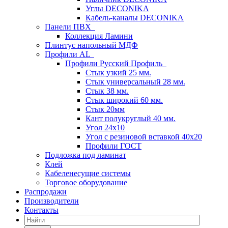
Углы DECONIKA
Кабель-каналы DECONIKA
Панели ПВХ
Коллекция Ламини
Плинтус напольный МДФ
Профили AL
Профили Русский Профиль
Стык узкий 25 мм.
Стык универсальный 28 мм.
Стык 38 мм.
Стык широкий 60 мм.
Стык 20мм
Кант полукруглый 40 мм.
Угол 24х10
Угол с резиновой вставкой 40х20
Профили ГОСТ
Подложка под ламинат
Клей
Кабеленесущие системы
Торговое оборудование
Распродажи
Производители
Контакты