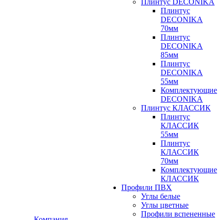
Плинтус DECONIKA
Плинтус
DECONIKA
70мм
Плинтус
DECONIKA
85мм
Плинтус
DECONIKA
55мм
Комплектующие
DECONIKA
Плинтус КЛАССИК
Плинтус
КЛАССИК
55мм
Плинтус
КЛАССИК
70мм
Комплектующие
КЛАССИК
Профили ПВХ
Углы белые
Углы цветные
Профили вспененные
Компания