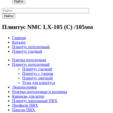
Найти
Найти
Плинтус NMC LX-105 (C) /105мм
Главная
Каталог
Плинтус потолочный
Плинтус гладкий
Плитка потолочная
Плинтус потолочный
Плинтус гладкий
Плинтус с узором
Плинтус цветной
Углы для плинтуса
Дюрополимер
Розетки потолочные и колонны
Карнизы для штор
Плинтус напольный ПВХ
Профили ПВХ
Панели ПВХ