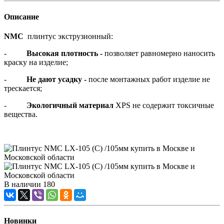
Описание
NMC
плинтус экструзионный:
-
Высокая плотность -
позволяет равномерно наносить
краску на изделие;
-
Не дают усадку -
после монтажных работ изделие не
трескается;
-
Экологичный материал
XPS не содержит токсичные
вещества.
В наличии
180
Новинки