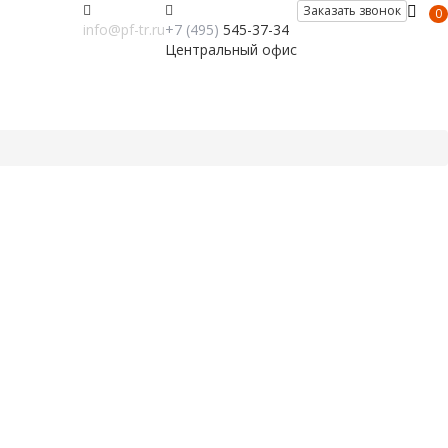
Заказать звонок
0
info@pf-tr.ru
+7 (495)
545-37-34
Центральный офис