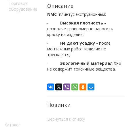
Торговое
Описание
оборудование
NMC
плинтус экструзионный:
-
Высокая плотность -
позволяет равномерно наносить
краску на изделие;
-
Не дают усадку -
после
монтажных работ изделие не
трескается;
-
Экологичный материал
XPS
не содержит токсичные вещества.
Новинки
Вернуться к списку
Каталог