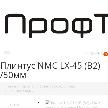
info@pf-tr.ru
0
Плинтус NMC LX-45 (B2)
/50мм
Главная
Каталог
Плинтус потолочный
Плинтус гладкий
Плитка