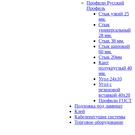
Профили Русский
Профиль
Стык узкий 25
мм.
Стык
универсальный
28 мм.
Стык 38 мм.
Стык широкий
60 мм.
Стык 20мм
Кант
полукруглый 40
мм.
Угол 24х10
Угол с
резиновой
вставкой 40х20
Профили ГОСТ
Подложка под ламинат
Клей
Кабеленесущие системы
Торговое оборудование