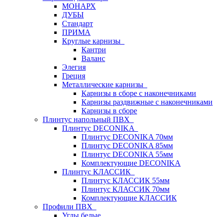
МОНАРХ
ДУБЫ
Стандарт
ПРИМА
Круглые карнизы
Кантри
Валанс
Элегия
Греция
Металлические карнизы
Карнизы в сборе с наконечниками
Карнизы раздвижные с наконечниками
Карнизы в сборе
Плинтус напольный ПВХ
Плинтус DECONIKA
Плинтус DECONIKA 70мм
Плинтус DECONIKA 85мм
Плинтус DECONIKA 55мм
Комплектующие DECONIKA
Плинтус КЛАССИК
Плинтус КЛАССИК 55мм
Плинтус КЛАССИК 70мм
Комплектующие КЛАССИК
Профили ПВХ
Углы белые