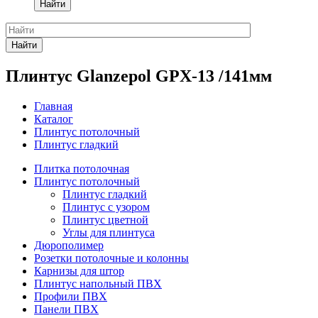
Найти
Найти
Плинтус Glanzepol GPX-13 /141мм
Главная
Каталог
Плинтус потолочный
Плинтус гладкий
Плитка потолочная
Плинтус потолочный
Плинтус гладкий
Плинтус с узором
Плинтус цветной
Углы для плинтуса
Дюрополимер
Розетки потолочные и колонны
Карнизы для штор
Плинтус напольный ПВХ
Профили ПВХ
Панели ПВХ