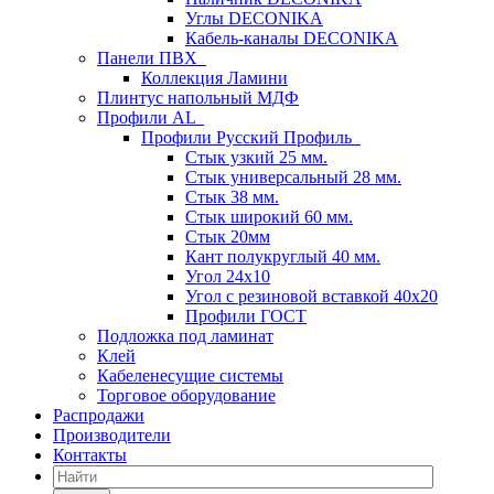
Углы DECONIKA
Кабель-каналы DECONIKA
Панели ПВХ
Коллекция Ламини
Плинтус напольный МДФ
Профили AL
Профили Русский Профиль
Стык узкий 25 мм.
Стык универсальный 28 мм.
Стык 38 мм.
Стык широкий 60 мм.
Стык 20мм
Кант полукруглый 40 мм.
Угол 24х10
Угол с резиновой вставкой 40х20
Профили ГОСТ
Подложка под ламинат
Клей
Кабеленесущие системы
Торговое оборудование
Распродажи
Производители
Контакты