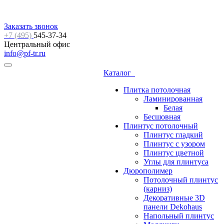
Заказать звонок
+7 (495)
545-37-34
Центральный офис
info@pf-tr.ru
Каталог
Плитка потолочная
Ламинированная
Белая
Бесшовная
Плинтус потолочный
Плинтус гладкий
Плинтус с узором
Плинтус цветной
Углы для плинтуса
Дюрополимер
Потолочный плинтус
(карниз)
Декоративные 3D
панели Dekohaus
Напольный плинтус