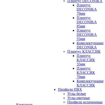
Плинтус DECONIKA
Плинтус
DECONIKA
70мм
Плинтус
DECONIKA
85мм
Плинтус
DECONIKA
55мм
Комплектующие
DECONIKA
Плинтус КЛАССИК
Плинтус
КЛАССИК
55мм
Плинтус
КЛАССИК
70мм
Комплектующие
КЛАССИК
Профили ПВХ
Углы белые
Углы цветные
Профили вспененные
Компания