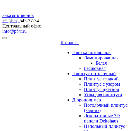
Заказать звонок
+7 (495)
545-37-34
Центральный офис
info@pf-tr.ru
Каталог
Плитка потолочная
Ламинированная
Белая
Бесшовная
Плинтус потолочный
Плинтус гладкий
Плинтус с узором
Плинтус цветной
Углы для плинтуса
Дюрополимер
Потолочный плинтус
(карниз)
Декоративные 3D
панели Dekohaus
Напольный плинтус