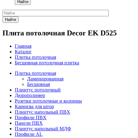
Найти
Найти
Плита потолочная Decor EK D525
Главная
Каталог
Плитка потолочная
Бесшовная потолочная плитка
Плитка потолочная
Ламинированная
Бесшовная
Плинтус потолочный
Дюрополимер
Розетки потолочные и колонны
Карнизы для штор
Плинтус напольный ПВХ
Профили ПВХ
Панели ПВХ
Плинтус напольный МДФ
Профили AL