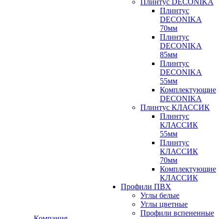
Плинтус DECONIKA
Плинтус
DECONIKA
70мм
Плинтус
DECONIKA
85мм
Плинтус
DECONIKA
55мм
Комплектующие
DECONIKA
Плинтус КЛАССИК
Плинтус
КЛАССИК
55мм
Плинтус
КЛАССИК
70мм
Комплектующие
КЛАССИК
Профили ПВХ
Углы белые
Углы цветные
Профили вспененные
Компания