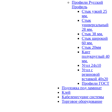
Профили Русский
Профиль
Стык узкий 25
мм.
Стык
универсальный
28 мм.
Стык 38 мм.
Стык широкий
60 мм.
Стык 20мм
Кант
полукруглый 40
мм.
Угол 24х10
Угол с
резиновой
вставкой 40х20
Профили ГОСТ
Подложка под ламинат
Клей
Кабеленесущие системы
Торговое оборудование