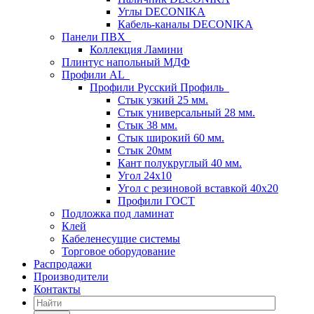
Углы DECONIKA
Кабель-каналы DECONIKA
Панели ПВХ
Коллекция Ламини
Плинтус напольный МДФ
Профили AL
Профили Русский Профиль
Стык узкий 25 мм.
Стык универсальный 28 мм.
Стык 38 мм.
Стык широкий 60 мм.
Стык 20мм
Кант полукруглый 40 мм.
Угол 24х10
Угол с резиновой вставкой 40х20
Профили ГОСТ
Подложка под ламинат
Клей
Кабеленесущие системы
Торговое оборудование
Распродажи
Производители
Контакты