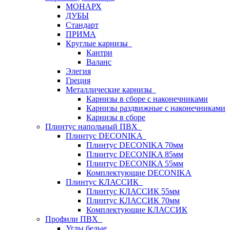
МОНАРХ
ДУБЫ
Стандарт
ПРИМА
Круглые карнизы
Кантри
Валанс
Элегия
Греция
Металлические карнизы
Карнизы в сборе с наконечниками
Карнизы раздвижные с наконечниками
Карнизы в сборе
Плинтус напольный ПВХ
Плинтус DECONIKA
Плинтус DECONIKA 70мм
Плинтус DECONIKA 85мм
Плинтус DECONIKA 55мм
Комплектующие DECONIKA
Плинтус КЛАССИК
Плинтус КЛАССИК 55мм
Плинтус КЛАССИК 70мм
Комплектующие КЛАССИК
Профили ПВХ
Углы белые