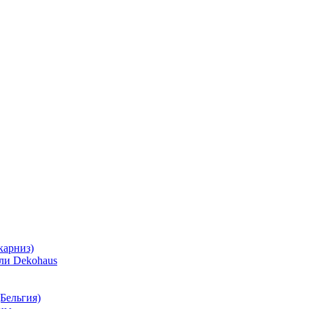
карниз)
ли Dekohaus
Бельгия)