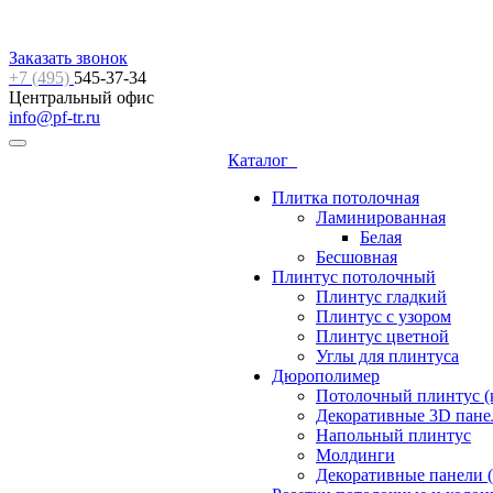
Заказать звонок
+7 (495)
545-37-34
Центральный офис
info@pf-tr.ru
Каталог
Плитка потолочная
Ламинированная
Белая
Бесшовная
Плинтус потолочный
Плинтус гладкий
Плинтус с узором
Плинтус цветной
Углы для плинтуса
Дюрополимер
Потолочный плинтус (
Декоративные 3D пане
Напольный плинтус
Молдинги
Декоративные панели (