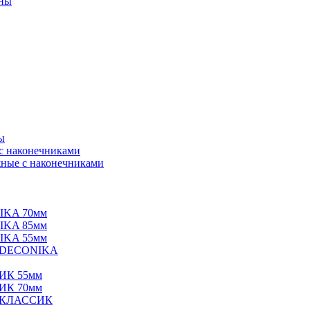
нны
ы
 с наконечниками
ные с наконечниками
IKA 70мм
IKA 85мм
IKA 55мм
е DECONIKA
ИК 55мм
ИК 70мм
е КЛАССИК