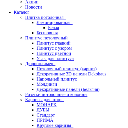
Акции
Новости
Каталог
Плитка потолочная
Ламинированная
Белая
Бесшовная
Плинтус потолочный
Плинтус гладкий
Плинтус с узором
Плинтус цветной
Углы для плинтуса
Дюрополимер
Потолочный плинтус (карниз)
Декоративные 3D панели Dekohaus
Напольный плинтус
Молдинги
Декоративные панели (Бельгия)
Розетки потолочные и колонны
Карнизы для штор
МОНАРХ
ДУБЫ
Стандарт
ПРИМА
Круглые карнизы