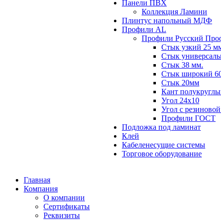
Панели ПВХ
Коллекция Ламини
Плинтус напольный МДФ
Профили AL
Профили Русский Про
Стык узкий 25 м
Стык универсаль
Стык 38 мм.
Стык широкий 60
Стык 20мм
Кант полукруглы
Угол 24х10
Угол с резиновой
Профили ГОСТ
Подложка под ламинат
Клей
Кабеленесущие системы
Торговое оборудование
Главная
Компания
О компании
Сертификаты
Реквизиты