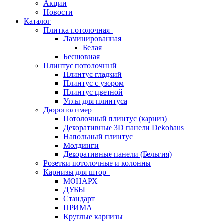
Акции
Новости
Каталог
Плитка потолочная
Ламинированная
Белая
Бесшовная
Плинтус потолочный
Плинтус гладкий
Плинтус с узором
Плинтус цветной
Углы для плинтуса
Дюрополимер
Потолочный плинтус (карниз)
Декоративные 3D панели Dekohaus
Напольный плинтус
Молдинги
Декоративные панели (Бельгия)
Розетки потолочные и колонны
Карнизы для штор
МОНАРХ
ДУБЫ
Стандарт
ПРИМА
Круглые карнизы