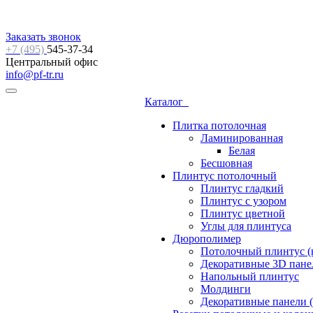
Заказать звонок
+7 (495)
545-37-34
Центральный офис
info@pf-tr.ru
Каталог
Плитка потолочная
Ламинированная
Белая
Бесшовная
Плинтус потолочный
Плинтус гладкий
Плинтус с узором
Плинтус цветной
Углы для плинтуса
Дюрополимер
Потолочный плинтус (
Декоративные 3D пане
Напольный плинтус
Молдинги
Декоративные панели (