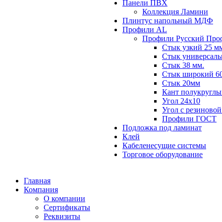
Панели ПВХ
Коллекция Ламини
Плинтус напольный МДФ
Профили AL
Профили Русский Про
Стык узкий 25 м
Стык универсаль
Стык 38 мм.
Стык широкий 60
Стык 20мм
Кант полукруглы
Угол 24х10
Угол с резиновой
Профили ГОСТ
Подложка под ламинат
Клей
Кабеленесущие системы
Торговое оборудование
Главная
Компания
О компании
Сертификаты
Реквизиты