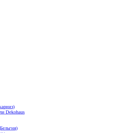
карниз)
ли Dekohaus
Бельгия)