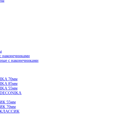
нны
ы
 с наконечниками
ные с наконечниками
IKA 70мм
IKA 85мм
IKA 55мм
е DECONIKA
ИК 55мм
ИК 70мм
е КЛАССИК