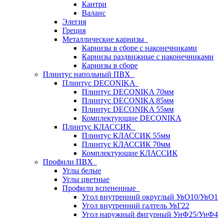
Кантри
Валанс
Элегия
Греция
Металлические карнизы
Карнизы в сборе с наконечниками
Карнизы раздвижные с наконечниками
Карнизы в сборе
Плинтус напольный ПВХ
Плинтус DECONIKA
Плинтус DECONIKA 70мм
Плинтус DECONIKA 85мм
Плинтус DECONIKA 55мм
Комплектующие DECONIKA
Плинтус КЛАССИК
Плинтус КЛАССИК 55мм
Плинтус КЛАССИК 70мм
Комплектующие КЛАССИК
Профили ПВХ
Углы белые
Углы цветные
Профили вспененные
Угол внутренний округлый УвО10/УвО1
Угол внутренний галтель УвГ22
Угол наружный фигурный УнФ25/УнФ4