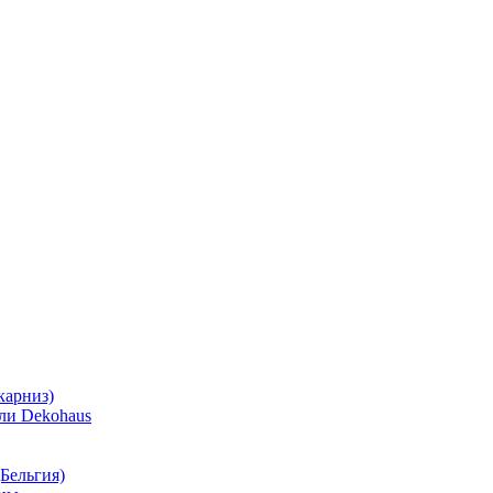
карниз)
ли Dekohaus
Бельгия)