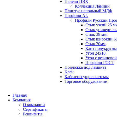
Панели ПВХ
Коллекция Ламини
Плинтус напольный МДФ
Профили AL
Профили Русский Про
Стык узкий 25 м
Стык универсаль
Стык 38 мм.
Стык широкий 60
Стык 20мм
Кант полукруглы
Угол 24х10
Угол с резиновой
Профили ГОСТ
Подложка под ламинат
Клей
Кабеленесущие системы
Торговое оборудование
Главная
Компания
О компании
Сертификаты
Реквизиты