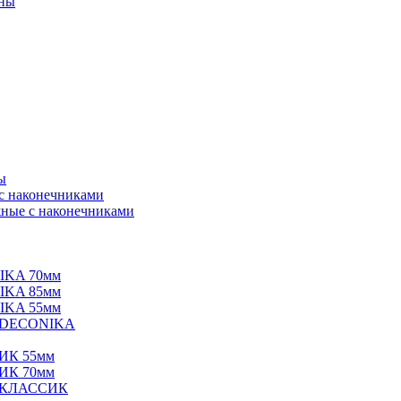
нны
ы
 с наконечниками
ные с наконечниками
IKA 70мм
IKA 85мм
IKA 55мм
е DECONIKA
ИК 55мм
ИК 70мм
е КЛАССИК