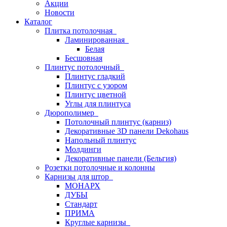
Акции
Новости
Каталог
Плитка потолочная
Ламинированная
Белая
Бесшовная
Плинтус потолочный
Плинтус гладкий
Плинтус с узором
Плинтус цветной
Углы для плинтуса
Дюрополимер
Потолочный плинтус (карниз)
Декоративные 3D панели Dekohaus
Напольный плинтус
Молдинги
Декоративные панели (Бельгия)
Розетки потолочные и колонны
Карнизы для штор
МОНАРХ
ДУБЫ
Стандарт
ПРИМА
Круглые карнизы