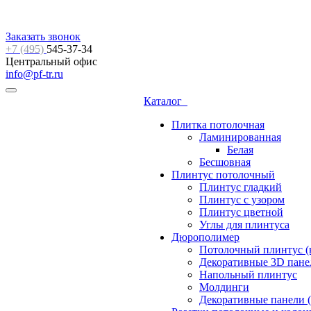
Заказать звонок
+7 (495)
545-37-34
Центральный офис
info@pf-tr.ru
Каталог
Плитка потолочная
Ламинированная
Белая
Бесшовная
Плинтус потолочный
Плинтус гладкий
Плинтус с узором
Плинтус цветной
Углы для плинтуса
Дюрополимер
Потолочный плинтус (
Декоративные 3D пане
Напольный плинтус
Молдинги
Декоративные панели (